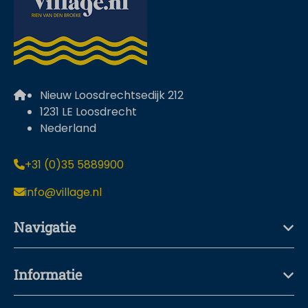
Nieuw Loosdrechtsedijk 212
1231 LE Loosdrecht
Nederland
+31 (0)35 5889900
info@village.nl
Navigatie
Informatie