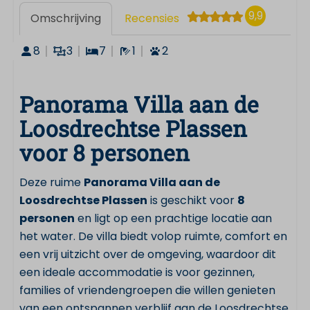
9,9
Omschrijving
Recensies
8
3
7
1
2
Panorama Villa aan de
Loosdrechtse Plassen
voor 8 personen
Deze ruime
Panorama Villa aan de
Loosdrechtse Plassen
is geschikt voor
8
personen
en ligt op een prachtige locatie aan
het water. De villa biedt volop ruimte, comfort en
een vrij uitzicht over de omgeving, waardoor dit
een ideale accommodatie is voor gezinnen,
families of vriendengroepen die willen genieten
van een ontspannen verblijf aan de Loosdrechtse