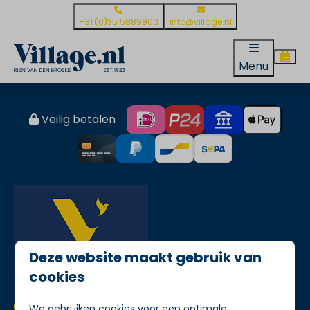
+31 (0)35 5889900
info@village.nl
Menu
Veilig betalen
Deze website maakt gebruik van
cookies
We gebruiken cookies voor een optimale