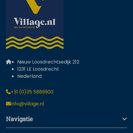
Nieuw Loosdrechtsedijk 212
1231 LE Loosdrecht
Nederland
+31 (0)35 5889900
info@village.nl
Navigatie