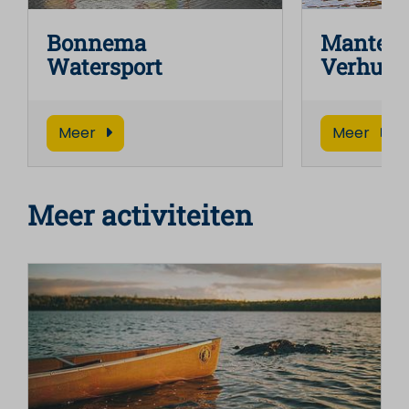
Bonnema
Manten 
Watersport
Verhuur
Meer
Meer
Meer activiteiten