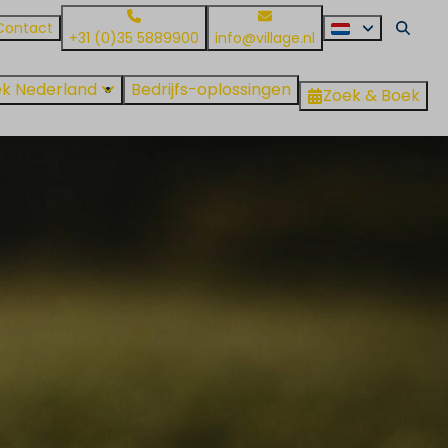
Contact
+31 (0)35 5889900
info@village.nl
k Nederland
Bedrijfs-oplossingen
Zoek & Boek