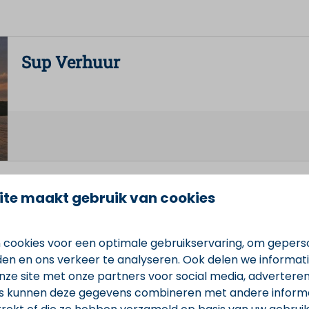
Sup Verhuur
ite maakt gebruik van cookies
Kano Verhuur
 cookies voor een optimale gebruikservaring, om gepers
den en ons verkeer te analyseren. Ook delen we informat
nze site met onze partners voor social media, adverteren
s kunnen deze gegevens combineren met andere informat