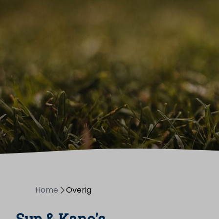
Home
Overig
Sup & Kano's