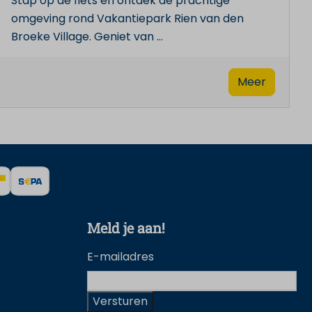
Stap op de fiets en ontdek de prachtige
omgeving rond Vakantiepark Rien van den
Broeke Village. Geniet van
…
Meer
Meld je aan!
E-mailadres
Versturen