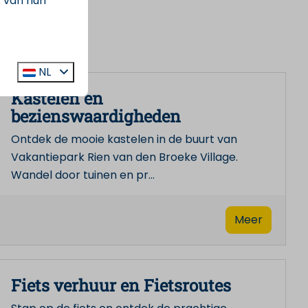
k van hun
NL
Kastelen en
bezienswaardigheden
Ontdek de mooie kastelen in de buurt van
Vakantiepark Rien van den Broeke Village.
Wandel door tuinen en pr
…
Meer
Fiets verhuur en Fietsroutes