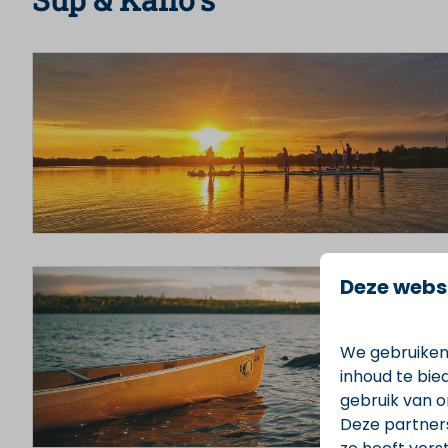
Deze webs
We gebruiken
inhoud te bie
gebruik van o
Deze partner