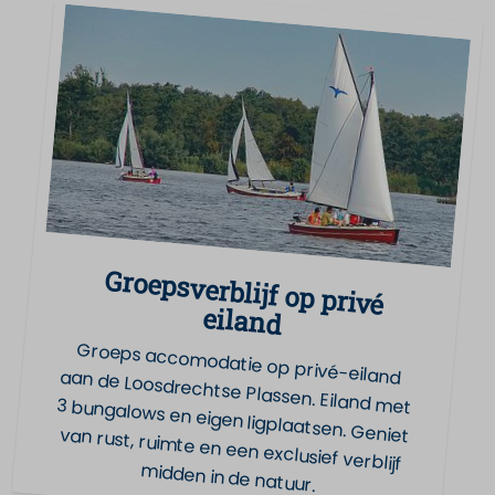
Groepsverblijf op privé
eiland
Groeps accomodatie op privé-eiland aan de Loosdrechtse Plassen. Eiland met 3 bungalows en eigen ligplaatsen. Geniet van rust, ruimte en een exclusief verblijf
midden in de natuur.