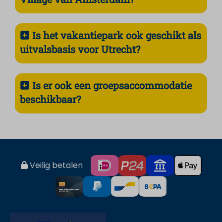
Is het vakantiepark ook geschikt als
uitvalsbasis voor Utrecht?
Is er ook een groepsaccommodatie
beschikbaar?
Veilig betalen