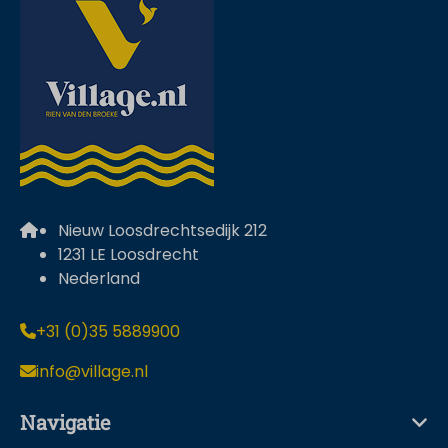
Nieuw Loosdrechtsedijk 212
1231 LE Loosdrecht
Nederland
+31 (0)35 5889900
info@village.nl
Navigatie