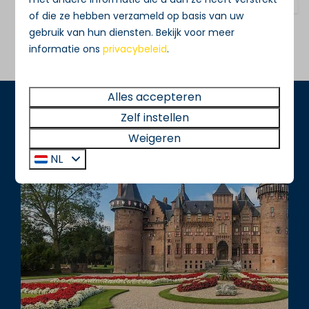
en Utrecht.
of die ze hebben verzameld op basis van uw
gebruik van hun diensten. Bekijk voor meer
informatie ons
privacybeleid
.
Alles accepteren
Zelf instellen
Weigeren
NL