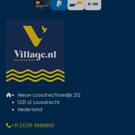
Nieuw Loosdrechtsedijk 212
1231 LE Loosdrecht
Nederland
+31 (0)35 5889900