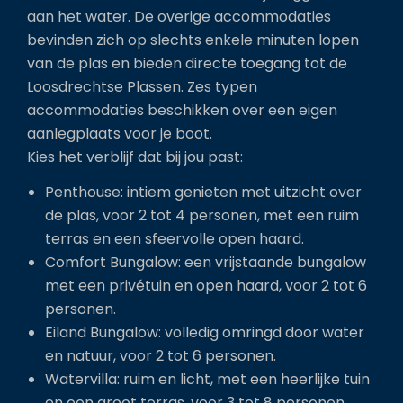
aan het water. De overige accommodaties
bevinden zich op slechts enkele minuten lopen
van de plas en bieden directe toegang tot de
Loosdrechtse Plassen. Zes typen
accommodaties beschikken over een eigen
aanlegplaats voor je boot.
Kies het verblijf dat bij jou past:
Penthouse: intiem genieten met uitzicht over
de plas, voor 2 tot 4 personen, met een ruim
terras en een sfeervolle open haard.
Comfort Bungalow: een vrijstaande bungalow
met een privétuin en open haard, voor 2 tot 6
personen.
Eiland Bungalow: volledig omringd door water
en natuur, voor 2 tot 6 personen.
Watervilla: ruim en licht, met een heerlijke tuin
en een groot terras, voor 3 tot 8 personen.