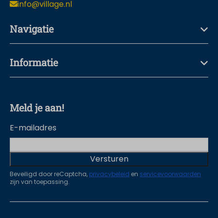
info@village.nl
Navigatie
Informatie
Meld je aan!
E-mailadres
Versturen
Beveiligd door reCaptcha,
privacybeleid
en
servicevoorwaarden
zijn van toepassing.