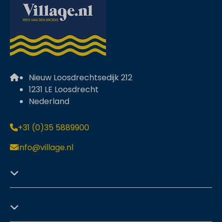
Nieuw Loosdrechtsedijk 212
1231 LE Loosdrecht
Nederland
+31 (0)35 5889900
info@village.nl