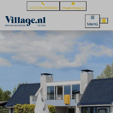
+31 (0)35 5889900
info@village.nl
Menú