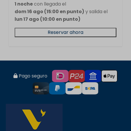
1 noche
con llegada el
dom 16 ago (15:00 en punto)
y salida el
lun 17 ago (10:00 en punto)
Reservar ahora
Pago seguro