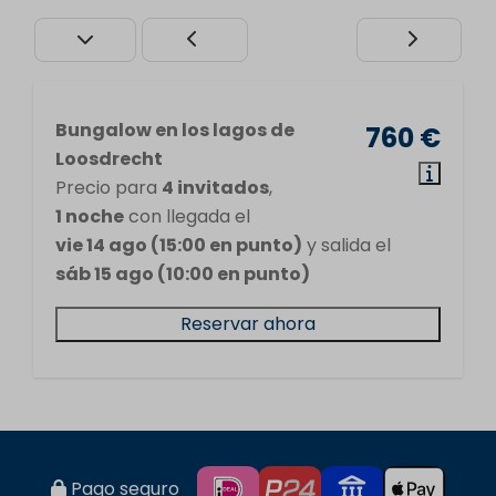
Bungalow en los lagos de
760 €
Loosdrecht
Precio para
4 invitados
,
1 noche
con llegada el
vie 14 ago (15:00 en punto)
y salida el
sáb 15 ago (10:00 en punto)
Reservar ahora
Pago seguro