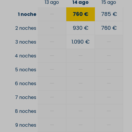
13 ago
14 ago
15 ago
—
760 €
785 €
1 noche
—
930 €
760 €
2 noches
—
1.090 €
—
3 noches
—
—
—
4 noches
—
—
—
5 noches
—
—
—
6 noches
—
—
—
7 noches
—
—
—
8 noches
—
—
—
9 noches