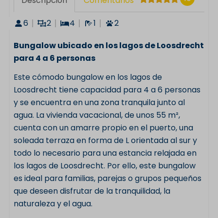
Descripción
Comentarios
6
2
4
1
2
Bungalow ubicado en los lagos de Loosdrecht
para 4 a 6 personas
Este cómodo bungalow en los lagos de
Loosdrecht tiene capacidad para 4 a 6 personas
y se encuentra en una zona tranquila junto al
agua. La vivienda vacacional, de unos 55 m²,
cuenta con un amarre propio en el puerto, una
soleada terraza en forma de L orientada al sur y
todo lo necesario para una estancia relajada en
los lagos de Loosdrecht. Por ello, este bungalow
es ideal para familias, parejas o grupos pequeños
que deseen disfrutar de la tranquilidad, la
naturaleza y el agua.