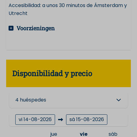
Accesibilidad: a unos 30 minutos de Ámsterdam y
Utrecht
Voorzieningen
Disponibilidad y precio
4 huéspedes
vi
14-08-2026
sá
15-08-2026
jue
vie
sáb